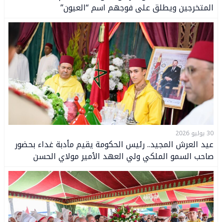
المتخرجين ويطلق على فوجهم اسم “العيون”
30 يوليو 2026
عيد العرش المجيد.. رئيس الحكومة يقيم مأدبة غداء بحضور
صاحب السمو الملكي ولي العهد الأمير مولاي الحسن
وصاحب السمو الملكي الأمير مولاي رشيد