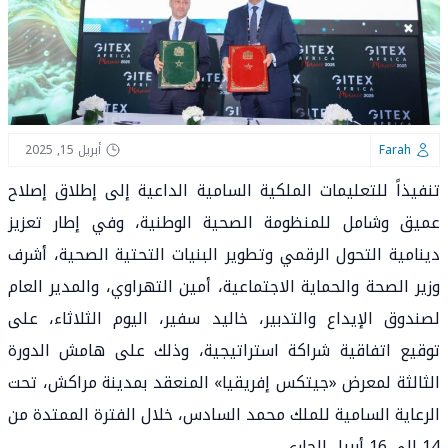
Farah
أبريل 15, 2025
تنفيذاً للتعليمات الملكية السامية الداعية إلى إطلاق إصلاح
عميق وشامل للمنظومة الصحية الوطنية، وفي إطار تعزيز
دينامية التحول الرقمي وتطوير البنيات التحتية الصحية، أشرف
وزير الصحة والحماية الاجتماعية، أمين التهراوي، والمدير العام
لصندوق الإيداع والتدبير، خاليد سفير، اليوم الثلاثاء، على
توقيع اتفاقية شراكة استراتيجية، وذلك على هامش الدورة
الثالثة لمعرض «جيتكس إفريقيا» المنعقد بمدينة مراكش، تحت
الرعاية السامية للملك محمد السادس، خلال الفترة الممتدة من
14 إلى 16 أبريل الجاري.