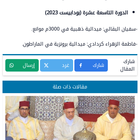
الدورة التاسعة عشرة (بودابيست 2023)
-سفيان البقالي: ميدالية ذهبية في 3000م موانع.
-فاطمة الزهراء كردادي: ميدالية برونزية في الماراطون.
شارك
شارك
غرد
إرسال
المقال
مقالات ذات صلة