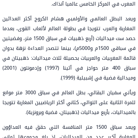
المغرب في المركز الخامس عالميا آنذاك.
ويعد البطل العالمي والأولمبي هشام الكروج أكثر العدائين
المغاربة والعرب تتويجا في بطولة العالم لألعاب القوى، بعدما
حصد ست ميداليات (أربع ذهبيات في سباق 1500 متر، وفضيتين
في سباقي 1500م و5000م)، بينما تتصدر العداءة نزهة بدوان
قائمة المغربيات والعربيات بحصيلة ثلاث ميداليات: ذهبيتان في
سباق 400 متر حواجز في أثينا (1997) وإدمونتون (2001)
وميدالية فضية في إشبيلية (1999).
ويأتي سفيان البقالي، بطل العالم في سباق 3000 متر موانع
للمرة الثانية على التوالي، كثاني أكثر الرياضيين المغاربة تتويجا
بالميداليات، بأربع ميداليات (ذهبيتان، فضية وبرونزية).
ويعد سباق 1500 متر المنافسة التي حقق فيه العداؤون
المغاربة أكبر عدد من الميداليات، إذ بلغ مجموعها ثماني