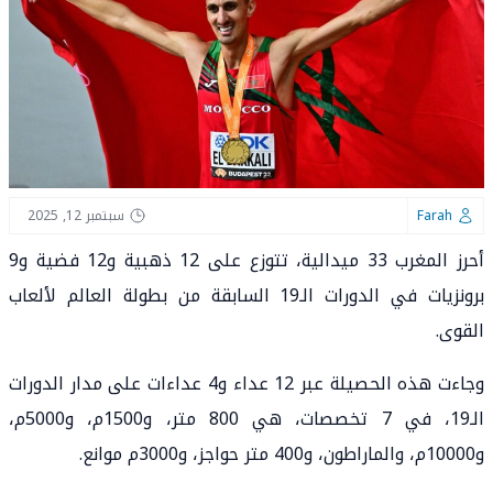
Farah
سبتمبر 12, 2025
أحرز المغرب 33 ميدالية، تتوزع على 12 ذهبية و12 فضية و9
برونزيات في الدورات الـ19 السابقة من بطولة العالم لألعاب
القوى.
وجاءت هذه الحصيلة عبر 12 عداء و4 عداءات على مدار الدورات
الـ19، في 7 تخصصات، هي 800 متر، و1500م، و5000م،
و10000م، والماراطون، و400 متر حواجز، و3000م موانع.