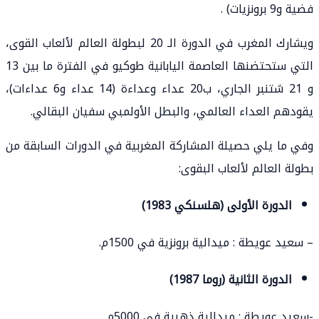
فضية و9 برونزيات) .
ويشارك المغرب في الدورة الـ 20 لبطولة العالم لألعاب القوى،
التي ستحتضنها العاصمة اليابانية طوكيو في الفترة ما بين 13
و 21 شتنبر الجاري، ب20 عداء وعداءة (14 عداء و6 عداءات)،
يقودهم العداء العالمي، والبطل الأولمبي سفيان البقالي.
وفي ما يلي حصيلة المشاركة المغربية في الدورات السابقة من
بطولة العالم لألعاب البقوى:
الدورة الأولى (هلسنكي 1983)
– سعيد عويطة : ميدالية برونزية في 1500م.
الدورة الثانية (روما 1987)
-سعيد عويطة : ميدالية ذهبية في 5000م.