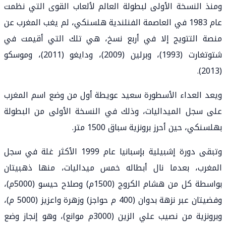
ومنذ النسخة الأولى لبطولة العالم لألعاب القوى التي نظمت
عام 1983 في العاصمة الفنلندية هلسنكي، لم يغب المغرب عن
منصة التتويج إلا في أربع نسخ، هي تلك التي أقيمت في
شتوتغارت (1993)، وبرلين (2009)، ودايغو (2011)، وموسكو
(2013).
ويعد العداء الأسطورة سعيد عويطة أول من وضع اسم المغرب
على سجل الميداليات، وذلك في النسخة الأولى من البطولة
بهلسنكي، حين أحرز برونزية سباق 1500 متر.
وتبقى دورة إشبيلية بإسبانيا عام 1999 الأكثر غلة في سجل
المغرب، بعدما نال أبطاله خمس ميداليات، منها ذهبيتان
بواسطة كل من هشام الكروج (1500م) وصلاح حيسو (5000م)،
وفضيتان عبر نزهة بدوان (400 م حواجز) وزهرة واعزيز (5000 م)،
وبرونزية من نصيب علي الزين (3000م موانع)، وهو إنجاز وضع