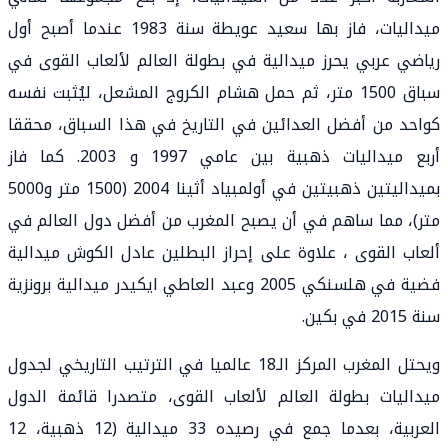
ميداليات، فاز بها سعيد عويطة سنة 1983 عندما أصبح أول
رياضي عربي يحرز ميدالية في بطولة العالم لألعاب القوى في
سباق 1500 متر، ثم حمل هشام الكروج المشعل، ليُثبت نفسه
كواحد من أفضل العدائين في التاريخ في هذا السباق، محققا
أربع ميداليات ذهبية بين عامي 1997 و 2003. كما فاز
بميداليتين ذهبيتين في أولمبياد أثينا 2004 (1500 متر و5000
متر)، مما ساهم في أن يصبح المغرب من أفضل دول العالم في
ألعاب القوى ، علاوة على إحراز البطلين عادل الكوش ميدالية
فضية في هلسنكي 2005 وعبد العاطي ايكيدر ميدالية برونزية
سنة 2015 في بكين.
ويحتل المغرب المركز الـ18 عالميا في الترتيب التاريخي لجدول
ميداليات بطولة العالم لألعاب القوى، متصدرا قائمة الدول
العربية، بعدما جمع في رصيده 33 ميدالية (12 ذهبية، 12