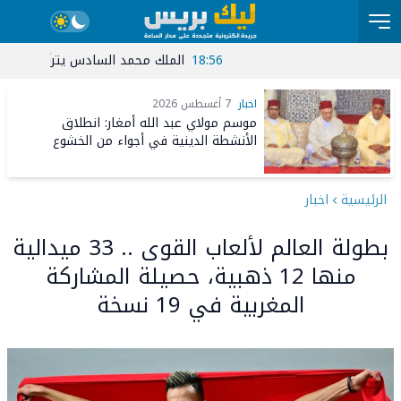
18:56
الملك محمد السادس يترأس حفل أداء ال
00
اخبار
7 أغسطس 2026
موسم مولاي عبد الله أمغار: انطلاق
الأنشطة الدينية في أجواء من الخشوع
الروحي
الرئيسية
اخبار
بطولة العالم لألعاب القوى .. 33 ميدالية
منها 12 ذهبية، حصيلة المشاركة
المغربية في 19 نسخة