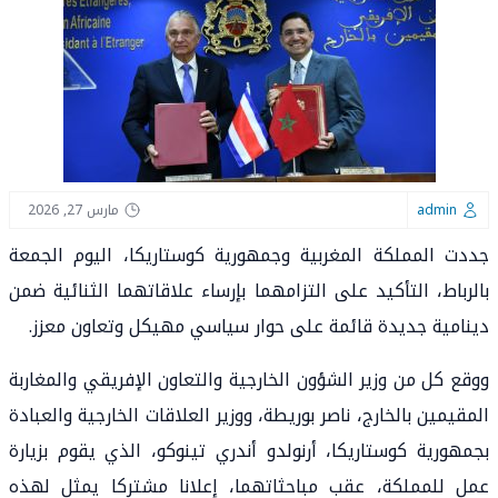
admin
مارس 27, 2026
جددت المملكة المغربية وجمهورية كوستاريكا، اليوم الجمعة
بالرباط، التأكيد على التزامهما بإرساء علاقاتهما الثنائية ضمن
دينامية جديدة قائمة على حوار سياسي مهيكل وتعاون معزز.
ووقع كل من وزير الشؤون الخارجية والتعاون الإفريقي والمغاربة
المقيمين بالخارج، ناصر بوريطة، ووزير العلاقات الخارجية والعبادة
بجمهورية كوستاريكا، أرنولدو أندري تينوكو، الذي يقوم بزيارة
عمل للمملكة، عقب مباحثاتهما، إعلانا مشتركا يمثل لهذه