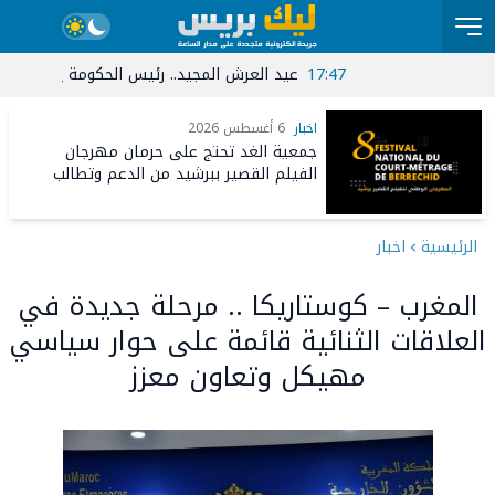
17:47
عيد العرش المجيد.. رئيس الحكومة يقيم مأدبة غد
22:31
اخبار
6 أغسطس 2026
جمعية الغد تحتج على حرمان مهرجان
الفيلم القصير ببرشيد من الدعم وتطالب
المركز السينمائي بكشف معايير الانتقاء
الرئيسية
اخبار
المغرب – كوستاريكا .. مرحلة جديدة في
العلاقات الثنائية قائمة على حوار سياسي
مهيكل وتعاون معزز