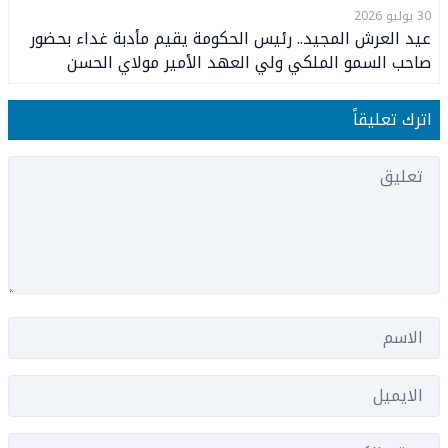
30 يوليو 2026
عيد العرش المجيد.. رئيس الحكومة يقيم مأدبة غداء بحضور
صاحب السمو الملكي ولي العهد الأمير مولاي الحسن
وصاحب السمو الملكي الأمير مولاي رشيد
اترك تعليقاً