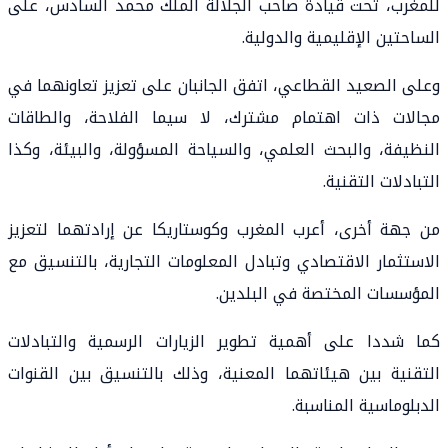
للمغرب، تحت قيادة صاحب الجلالة الملك محمد السادس، على
الساحتين الإقليمية والدولية.
وعلى الصعيد القطاعي، اتفق الجانبان على تعزيز تعاونهما في
مجالات ذات اهتمام مشترك، لا سيما الفلاحة، والطاقات
النظيفة، والبحث العلمي، والسياحة المسؤولة، والبيئة، وكذا
التبادلات التقنية.
من جهة أخرى، أعرب المغرب وكوستاريكا عن إرادتهما لتعزيز
الاستثمار الاقتصادي وتبادل المعلومات التجارية، بالتنسيق مع
المؤسسات المختصة في البلدين.
كما شددا على أهمية تطوير الزيارات الرسمية والتبادلات
التقنية بين هيئاتهما المعنية، وذلك بالتنسيق بين القنوات
الدبلوماسية المناسبة.