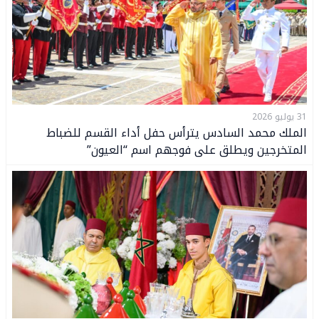
31 يوليو 2026
الملك محمد السادس يترأس حفل أداء القسم للضباط
المتخرجين ويطلق على فوجهم اسم “العيون”