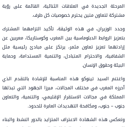
المرحلة الجديدة في العلاقات الثنائية، القائمة على رؤية
مشتركة لتعاون متين يحترم خصوصيات كل طرف.
وجدد الوزيران، في هذه الوثيقة، تأكيد التزامهما المشترك
بتعزيز الروابط الدبلوماسية بين المغرب وكوستاريكا، معربين عن
إرادتهما تعزيز تعاون مثمر، يرتكز على مبادئ رئيسية مثل
الشفافية، والاحترام المتبادل، والتنمية المستدامة، وحماية
البيئة وحقوق الإنسان.
واغتنم السيد تينوكو هذه المناسبة للإشادة بالتقدم الذي
أحرزه المغرب في مختلف المجالات، مبرزا الجهود التي تبذلها
المملكة في مجالات الاستقرار الإقليمي، والتنمية، والتعاون
جنوب – جنوب، ومكافحة التهديدات العابرة للحدود.
وتعكس هذه الشهادة الاعتراف المتزايد بالدور النشط والبناء