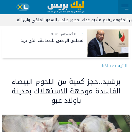
17:47
عيد العرش المج
09:34
المجلس ال
اخبار
6 أغسطس 2026
المجلس الوطني للصحافة.. الذي نريد
الرئيسية
اخبار
برشيد..حجز كمية من اللحوم البيضاء
الفاسدة موجهة للاستهلاك بمدينة
باولاد عبو