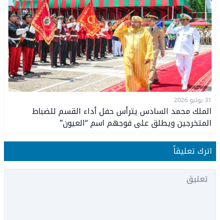
31 يوليو 2026
الملك محمد السادس يترأس حفل أداء القسم للضباط
المتخرجين ويطلق على فوجهم اسم “العيون”
اترك تعليقاً