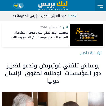
17:47
عيد العرش المجيد.. رئيس الحكومة يقيم مأدبة غداء ب
22:31
تعبئ
اخبار
6 أغسطس 2026
جمعية الغد تحتج على حرمان مهرجان
الفيلم القصير ببرشيد من الدعم وتطالب
المركز السينمائي بكشف معايير الانتقاء
الرئيسية
اخبار
بوعياش تلتقي غوتيريش وتدعو لتعزيز
دور المؤسسات الوطنية لحقوق الإنسان
دوليا