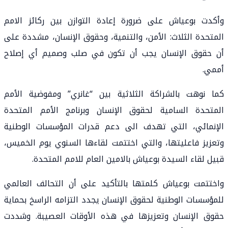
وأكدت بوعياش على ضرورة إعادة التوازن بين ركائز الامم
المتحدة الثلاث: الأمن، والتنمية، وحقوق الإنسان، مشددة على
أن حقوق الإنسان يجب أن تكون في صلب وصميم أي إصلاح
أممي.
كما نوهت بالشراكة الثلاثية بين “غانري” ومفوضية الأمم
المتحدة السامية لحقوق الإنسان وبرنامج الأمم المتحدة
الإنمائي، التي تهدف الى دعم قدرات المؤسسات الوطنية
وتعزيز فاعليتها، والتي اختتمت لقاءها السنوي يوم الخميس،
قبيل لقاء السيدة بوعياش بالامين العام للامم المتحدة.
واختتمت بوعياش كلمتها بالتأكيد على أن التحالف العالمي
للمؤسسات الوطنية لحقوق الإنسان يجدد التزامه الراسخ بحماية
حقوق الإنسان وتعزيزها في هذه الأوقات العصيبة. وشددت