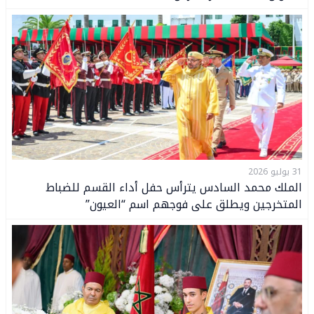
31 يوليو 2026
الملك محمد السادس يترأس حفل أداء القسم للضباط
المتخرجين ويطلق على فوجهم اسم “العيون”