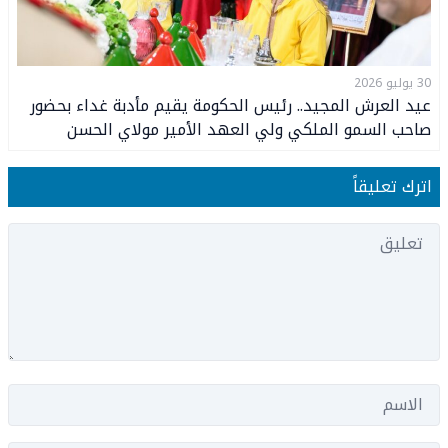
30 يوليو 2026
عيد العرش المجيد.. رئيس الحكومة يقيم مأدبة غداء بحضور
صاحب السمو الملكي ولي العهد الأمير مولاي الحسن
وصاحب السمو الملكي الأمير مولاي رشيد
اترك تعليقاً