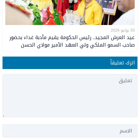
30 يوليو 2026
عيد العرش المجيد.. رئيس الحكومة يقيم مأدبة غداء بحضور
صاحب السمو الملكي ولي العهد الأمير مولاي الحسن
وصاحب السمو الملكي الأمير مولاي رشيد
اترك تعليقاً