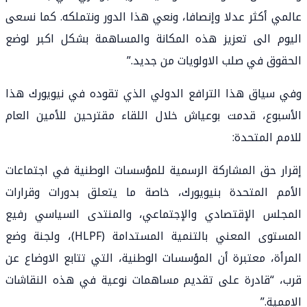
عالمي أكثر عدلا وإنصافا، ونعي هذا الدور ونتملكه. كما نسعى
اليوم الى تعزيز هذه المكانة والمساهمة بشكل اكبر لوضع
الحقوق في صلب الاولويات من جديد.”
وفي سياق هذا الترافع الدولي الذي تقوده في نيويورك هذا
الأسبوع، قدمت بوعياش خلال اللقاء مقترحين للأمين العام
للامم المتحدة:
إقرار حق المشاركة الرسمية للمؤسسات الوطنية في اجتماعات
الأمم المتحدة بنيويورك، خاصة ما يتعلق بدورات وقرارات
المجلس الإقتصادي والإجتماعي، والمنتدى السياسي رفيع
المستوى المعني بالتنمية المستدامة (HLPF)، ولجنة وضع
المرأة، معتبرة أن المؤسسات الوطنية، التي تتابع الاوضاع عن
قرب، “قادرة على تقديم مساهمات نوعية في هذه النقاشات
الاممية.”