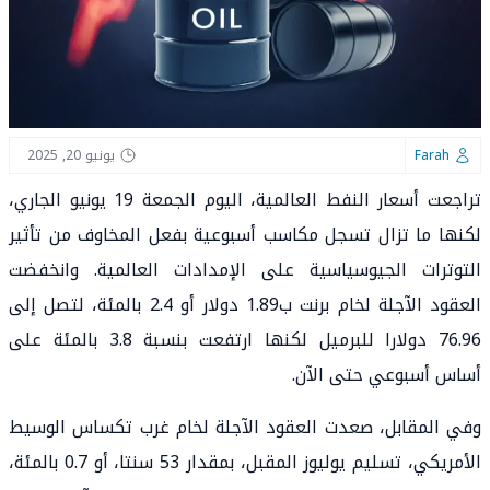
Farah
يونيو 20, 2025
تراجعت أسعار النفط العالمية، اليوم الجمعة 19 يونيو الجاري،
لكنها ما تزال تسجل مكاسب أسبوعية بفعل المخاوف من تأثير
التوترات الجيوسياسية على الإمدادات العالمية. وانخفضت
العقود الآجلة لخام برنت ب1.89 دولار أو 2.4 بالمئة، لتصل إلى
76.96 دولارا للبرميل لكنها ارتفعت بنسبة 3.8 بالمئة على
أساس أسبوعي حتى الآن.
وفي المقابل، صعدت العقود الآجلة لخام غرب تكساس الوسيط
الأمريكي، تسليم يوليوز المقبل، بمقدار 53 سنتا، أو 0.7 بالمئة،