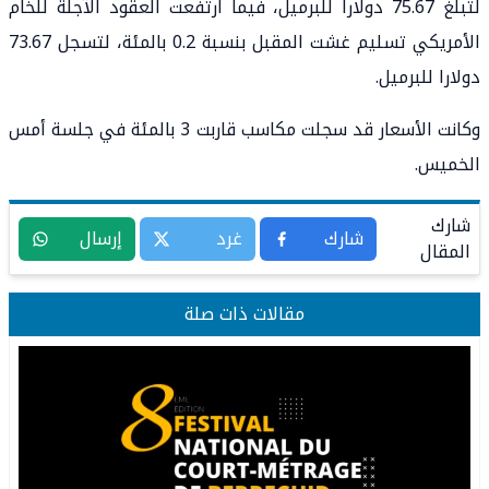
لتبلغ 75.67 دولارا للبرميل، فيما ارتفعت العقود الآجلة للخام
الأمريكي تسليم غشت المقبل بنسبة 0.2 بالمئة، لتسجل 73.67
دولارا للبرميل.
وكانت الأسعار قد سجلت مكاسب قاربت 3 بالمئة في جلسة أمس
الخميس.
شارك
شارك
غرد
إرسال
المقال
مقالات ذات صلة