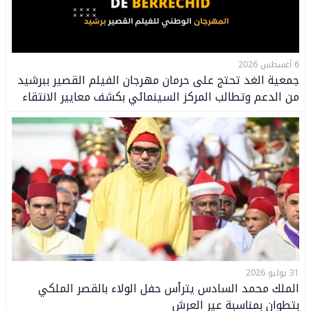
6 أغسطس 2026
جمعية الغد تحتج على حرمان مهرجان الفيلم القصير ببرشيد
من الدعم وتطالب المركز السينمائي بكشف معايير الانتقاء
31 يوليو 2026
الملك محمد السادس يترأس حفل الولاء بالقصر الملكي
بتطوان بمناسبة عير العرش