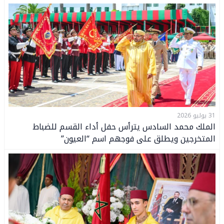
31 يوليو 2026
الملك محمد السادس يترأس حفل أداء القسم للضباط
المتخرجين ويطلق على فوجهم اسم “العيون”