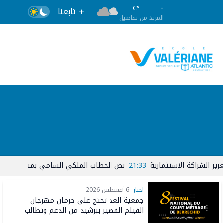
-
°C
تابعنا
المزيد من تفاصيل
كة الاستثمارية
21:33
نص الخطاب الملكي السامي بمناسبة عيد العرش ا
اخبار
6 أغسطس 2026
جمعية الغد تحتج على حرمان مهرجان
الفيلم القصير ببرشيد من الدعم وتطالب
المركز السينمائي بكشف معايير الانتقاء