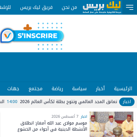
من نحن
فريق ليك بريس
للإشه
الرئيسية
أخبار
سياسة
رياضة
مجتمع
جهات
اخبار
14:00
السفير الأم
اخبار
7 أغسطس 2026
موسم مولاي عبد الله أمغار: انطلاق
الأنشطة الدينية في أجواء من الخشوع
الروحي