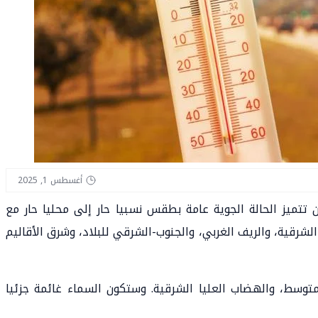
أغسطس 1, 2025
أن تتميز الحالة الجوية عامة بطقس نسبيا حار إلى محليا حار مع
شرقية، والريف الغربي، والجنوب-الشرقي للبلاد، وشرق الأقاليم
توسط، والهضاب العليا الشرقية. وستكون السماء غائمة جزئيا