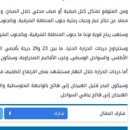
ومن المتوقع تشكل كتل ضبابية أو ضباب محلي خلال الصباح، 
فضلا عن تناثر غبار وحبات رملية جنوب المنطقة الشرقية، وبالجنو
وستهب رياح قوية نوعا ما جنوب المنطقة الشرقية، وبالجنوب الش
الأطلس، والسواحل الوسطى، وغرب الأقاليم الصحراوية، وستكون ما بين 19 و25 درجة بباقي الأرجا
أما درجات الحرارة خلال النهار فستشهد بعض الارتفاع الطفيف ف
وسيكون البحر قليل الهيجان إلى هائج بالواجهة المتوسطية والب
الهيجان إلى هائج بباقي السواحل.
شارك المقال
شارك