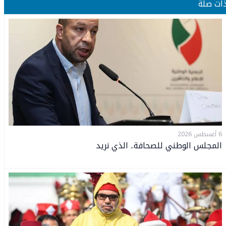
ذات صلة
6 أغسطس 2026
المجلس الوطني للصحافة.. الذي نريد