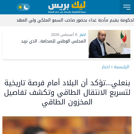
م مأدبة غداء بحضور صاحب السمو الملكي ولي العهد الأمير مولاي الحسن 
ريد
22:31
تعبئة ميدانية وجوية واسعة للسيطرة على حريق غابوي بمنطقة إ
اخبار
6 أغسطس 2026
المجلس الوطني للصحافة.. الذي نريد
الرئيسية
اخبار
بنعلي…تؤكد أن البلاد أمام فرصة تاريخية
لتسريع الانتقال الطاقي وتكشف تفاصيل
المخزون الطاقي