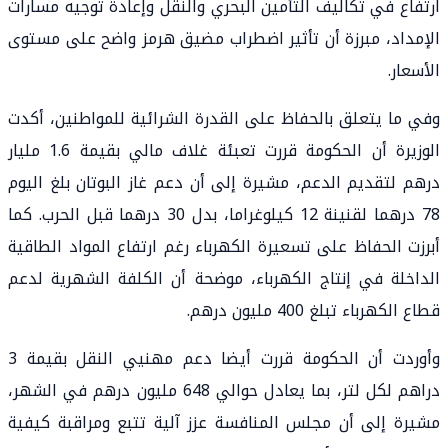
ارتفاع في تكاليف التأمين البحري والنقل وإعادة توجيه مسارات
الإمداد، مبرزة أن تأثير اضطراب مضيق هرمز واضح على مستوى
الأسعار.
وفي ما يتعلق بالحفاظ على القدرة الشرائية للمواطنين، أكدت
الوزيرة أن الحكومة قررت تعبئة غلاف مالي بقيمة 1.6 مليار
درهم لتقديم الدعم، مشيرة إلى أن دعم غاز البوتان بلغ اليوم
78 درهما لقنينة 12 كيلوغراما، بدل 30 درهما قبل الحرب. كما
أبرزت الحفاظ على تسعيرة الكهرباء رغم ارتفاع المواد الطاقية
الداخلة في إنتاج الكهرباء، موضحة أن الكلفة الشهرية لدعم
قطاع الكهرباء تبلغ 400 مليون درهم.
وأوردت أن الحكومة قررت أيضا دعم مهنيي النقل بقيمة 3
دراهم لكل لتر، بما يعادل حوالي 648 مليون درهم في الشهر،
مشيرة إلى أن مجلس المنافسة عزز آلية تتبع ومراقبة كيفية