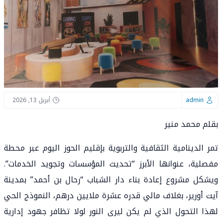
admin
أبريل 13, 2026
بقلم محمد منير
تمر الدينامية الثقافية والتربوية بإقليم الحوز اليوم عبر محطة
مفصلية، عنوانها الأبرز “تحديث المؤسسات وتجويد الخدمات”.
ويشكل مشروع إعادة بناء دار الشباب “رحال بن أحمد” بمدينة
آيت أورير، بغلاف مالي قدره عشرة ملايين درهم، النموذج الحي
لهذا التحول الذي لم يكن ليرى النور لولا تظافر جهود إدارية