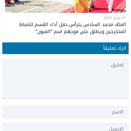
31 يوليو 2026
الملك محمد السادس يترأس حفل أداء القسم للضباط
المتخرجين ويطلق على فوجهم اسم “العيون”
اترك تعليقاً