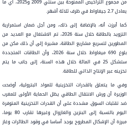
من مجموع التراخيص الممنوحة بين سنتي 2009 و2025، أي ما
يعادل 2.7 جيغاواط في ظرف ثلاثة أشهر.
كما أبرزت أنه، بالإضافة إلى ذلك، ومن أجل ضمان استمرارية
التزويد بالطاقة خلال سنة 2026، تم الاشتغال مع العديد من
المطورين لتسريع مشاريع الطاقة، مشيرة إلى أن ذلك مكن من
بلوغ 690 ميغاواط خلال سنة 2026، وأن الطاقات المتجددة
ستشكل 25 في المائة خلال هذه السنة، إلى جانب ما يتم
تخزينه عبر الإنتاج الذاتي للطاقة.
وفي ما يتعلق بالقدرات التخزينية للمواد البترولية، أوضحت
الوزيرة أن ورش الانتقال الطاقي يظل الحماية الأولى للمغرب
ضد تقلبات السوق. مشددة على أن القدرات التخزينية المتوفرة
اليوم بالنسبة إلى البنزين والغازوال وغيرها تقارب 80 يوما،
مبرزة أن الإشكال المطروح يوجد أساسا في وقود الطائرات وغاز