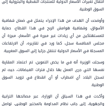
انتقال تغيرات الأسعار الدولية للمنتجات النفطية والبترولية إلى
السوق الوطنية.
وأوضحت أن الهدف من هذا الإجراء يتمثل في ضمان شفافية
الأسواق، وشفافية هوامش الربح في هذا القطاع، حماية
للمستهلكين من أي زيادات غير مبررة في الأسعار، مبرزة أن
مجلس المنافسة سجل، كما ورد في تقاريره، أن الارتفاعات
المسجلة في الأسعار الدولية تنتقل جزئيا إلى السوق المغربية.
وسجلت الوزيرة أنه في ما يخص التموين، تم اعتماد المقاربة
نفسها التي جرى العمل بها خلال فترات الفيضانات، حيث لم
تسجل البلاد أي اضطراب أو أي انقطاع في تزويد السوق
الوطنية.
وأكدت في هذا السياق أن الوزارة، عبر مصالحها الترابية
والجهوية، إلى جانب نظام المداومة بالمختبر الوطني، تواصل