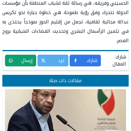
الحسيني وفريقه، هي رسالة ثقة لشباب المنطقة بأن مؤسسات
الدولة تتحرك وفق رؤية طموحة. هي خطوة جبارة نحو تكريس
عدالة مجالية ثقافية، تجعل من إقليم الحوز نموذجاً يحتذى به
في تثمين الرأسمال البشري وتحديث الفضاءات الشبابية بروح
العصر.
شارك
شارك
غرد
إرسال
المقال
مقالات ذات صلة