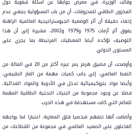
وقالت الوزيرة، في معرض جوابها عن أسئلة شفوية حول
المخزون الطاقي للمحروقات، أن من باب المسؤولية ينبغي عدم
إخفاء حقيقة أن أثر الوضعية الجيوستراتيجية العالمية الراهنة
يفوق أثر أزمات 1975 و1979 و2002، مشيرة إلى أن هذا
التوصيف تؤكده أيضا المعطيات المرتبطة بما يجري على
المستوى الدولي.
وأوضحت أن مضيق هرمز يمر عبره أكثر من 20 في المائة من
النفط العالمي، إلى جانب كميات مهمة من الغاز الطبيعي،
وأيضا مواد بتروكيميائية تدخل في الأدوية والمواد الغذائية،
فضلا عن وجود مجموعة من البنيات التحتية الطاقية المهمة
للعالم التي كانت مستهدفة في هذه الحرب.
وأضافت أنها تتفهم شخصيا قلق المغاربة، اعتبارا لما يواجهه
الفاعلون على الصعيد العالمي في مجموعة من القطاعات من