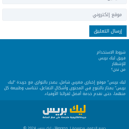
شروط الاستخدام
فريق ليك بريس
للإشهار
من نحن؟
ليك بريس
” موقع إخباري مغربي شامل، يصدر بالتوازي مع جريدة “ليك
بريس” يمتاز بالتنوع في المحتوى وأشكال التفاعل، تتناسب وطبيعة كل
منهما، حتى نقدم خدمة أفضل لقرائنا الأوفياء.
جميع الحقوق محفوضة لـ likpress - ليك بريس 2024 ©