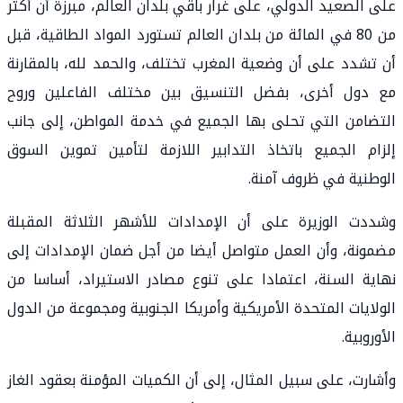
على الصعيد الدولي، على غرار باقي بلدان العالم، مبرزة أن أكثر
من 80 في المائة من بلدان العالم تستورد المواد الطاقية، قبل
أن تشدد على أن وضعية المغرب تختلف، والحمد لله، بالمقارنة
مع دول أخرى، بفضل التنسيق بين مختلف الفاعلين وروح
التضامن التي تحلى بها الجميع في خدمة المواطن، إلى جانب
إلزام الجميع باتخاذ التدابير اللازمة لتأمين تموين السوق
الوطنية في ظروف آمنة.
وشددت الوزيرة على أن الإمدادات للأشهر الثلاثة المقبلة
مضمونة، وأن العمل متواصل أيضا من أجل ضمان الإمدادات إلى
نهاية السنة، اعتمادا على تنوع مصادر الاستيراد، أساسا من
الولايات المتحدة الأمريكية وأمريكا الجنوبية ومجموعة من الدول
الأوروبية.
وأشارت، على سبيل المثال، إلى أن الكميات المؤمنة بعقود الغاز