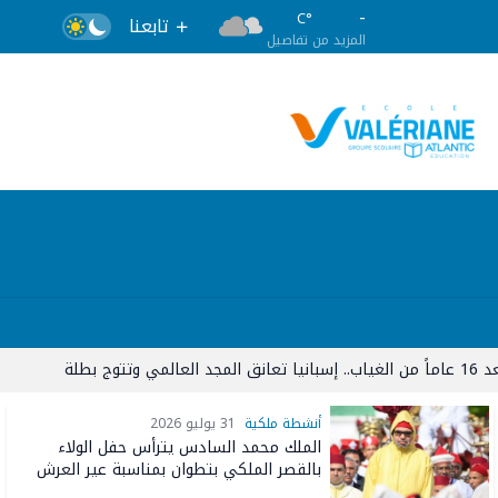
-
°C
تابعنا
المزيد من تفاصيل
00
أنشطة ملكية
31 يوليو 2026
الملك محمد السادس يترأس حفل الولاء
بالقصر الملكي بتطوان بمناسبة عير العرش