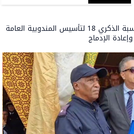
عامل برشيد يترأس الاحتفال الرسمي بمناسبة الذكري 18 لتأسيس المندوبية العامة
وإعادة الإدماج