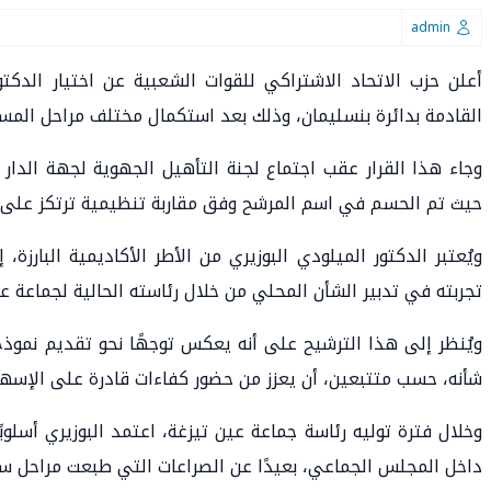
admin
أعلن حزب الاتحاد الاشتراكي للقوات الشعبية عن اختيار الدكتور
القادمة بدائرة بنسليمان، وذلك بعد استكمال مختلف مراحل المسط
وجاء هذا القرار عقب اجتماع لجنة التأهيل الجهوية لجهة الدا
حيث تم الحسم في اسم المرشح وفق مقاربة تنظيمية ترتكز على تق
ويُعتبر الدكتور الميلودي البوزيري من الأطر الأكاديمية البارزة
تجربته في تدبير الشأن المحلي من خلال رئاسته الحالية لجماعة عين
ويُنظر إلى هذا الترشيح على أنه يعكس توجهًا نحو تقديم نموذج
شأنه، حسب متتبعين، أن يعزز من حضور كفاءات قادرة على الإسها
وخلال فترة توليه رئاسة جماعة عين تيزغة، اعتمد البوزيري أسلوبًا
داخل المجلس الجماعي، بعيدًا عن الصراعات التي طبعت مراحل 