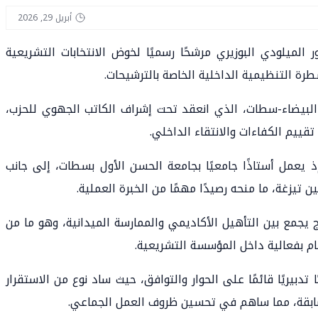
أبريل 29, 2026
 الميلودي البوزيري مرشحًا رسميًا لخوض الانتخابات التشريعية
رة التنظيمية الداخلية الخاصة بالترشيحات.
ر البيضاء-سطات، الذي انعقد تحت إشراف الكاتب الجهوي للحزب،
ييم الكفاءات والانتقاء الداخلي.
، إذ يعمل أستاذًا جامعيًا بجامعة الحسن الأول بسطات، إلى جانب
 تيزغة، ما منحه رصيدًا مهمًا من الخبرة العملية.
 يجمع بين التأهيل الأكاديمي والممارسة الميدانية، وهو ما من
م بفعالية داخل المؤسسة التشريعية.
 تدبيريًا قائمًا على الحوار والتوافق، حيث ساد نوع من الاستقرار
سابقة، مما ساهم في تحسين ظروف العمل الجماعي.