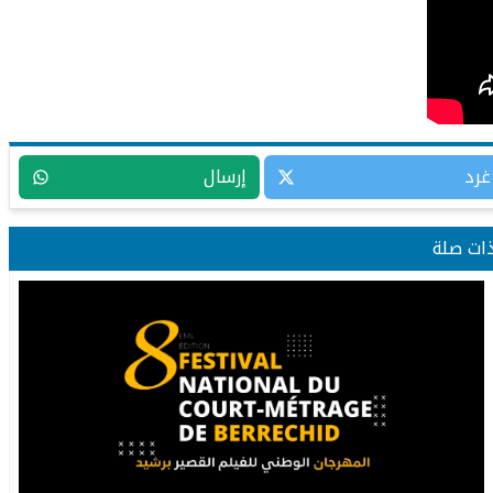
غرد
إرسال
ذات صلة