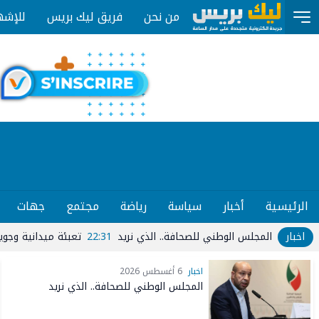
من نحن
فريق ليك بريس
للإشه
الرئيسية
أخبار
سياسة
رياضة
مجتمع
جهات
اخبار
مجلس الوطني للصحافة.. الذي نريد
22:31
تعبئة ميدانية وجوية واسعة للس
اخبار
6 أغسطس 2026
المجلس الوطني للصحافة.. الذي نريد