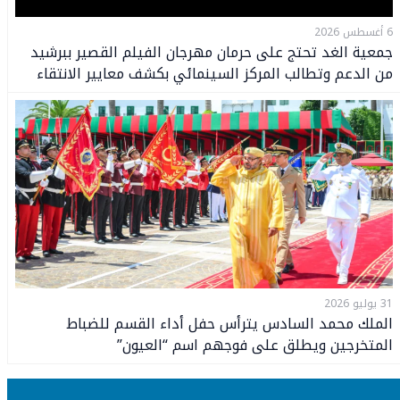
6 أغسطس 2026
جمعية الغد تحتج على حرمان مهرجان الفيلم القصير ببرشيد
من الدعم وتطالب المركز السينمائي بكشف معايير الانتقاء
31 يوليو 2026
الملك محمد السادس يترأس حفل أداء القسم للضباط
المتخرجين ويطلق على فوجهم اسم “العيون”