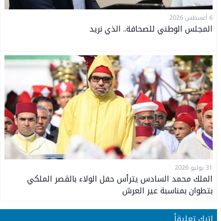
6 أغسطس 2026
المجلس الوطني للصحافة.. الذي نريد
31 يوليو 2026
الملك محمد السادس يترأس حفل الولاء بالقصر الملكي
بتطوان بمناسبة عير العرش
اترك تعليقاً