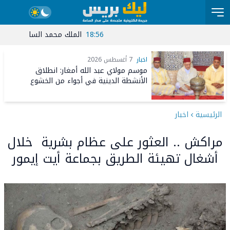
18:56
الملك محمد السادس يترأس حفل
اخبار
7 أغسطس 2026
موسم مولاي عبد الله أمغار: انطلاق
الأنشطة الدينية في أجواء من الخشوع
الروحي
الرئيسية
اخبار
مراكش .. العثور على عظام بشرية خلال
أشغال تهيئة الطريق بجماعة أيت إيمور