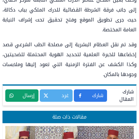
إلى جانب فرقة الشرطة القضائية للدرك الملكي بباب دكالة،
حيث جرى تطويق الموقع وفتح تحقيق تحت إشراف النيابة
العامة المختصة.
وقد تم نقل العظام البشرية إلى مصلحة الطب الشرعي قصد
إخضاعها للخبرة العلمية لتحديد الهوية المحتملة للضحيتين،
وكذا الكشف عن الفترة الزمنية التي تعود إليها وملابسات
وجودها بالمكان.
شارك
شارك
غرد
إرسال
المقال
مقالات ذات صلة