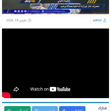
admin
مارس 18, 2026
شارك
شارك
غرد
إرسال