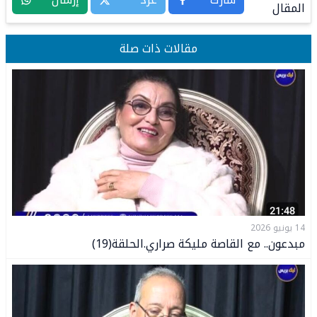
المقال
مقالات ذات صلة
14 يونيو 2026
مبدعون.. مع القاصة مليكة صراري.الحلقة(19)