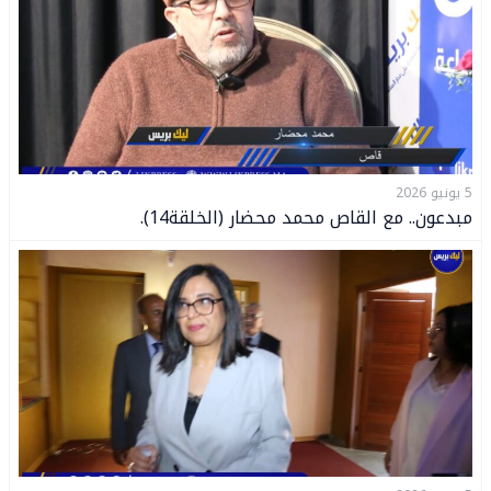
5 يونيو 2026
مبدعون.. مع القاص محمد محضار (الخلقة14).