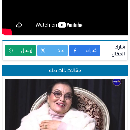
شارك
شارك
غرد
إرسال
المقال
مقالات ذات صلة