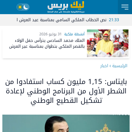
21:33
نص الخطاب الملكي السامي بمناسبة عيد العرش المجيد
15:03
جل
رة يتجه بثقة نحو تصدر الانتخابات والحضور الجماهيري أكبر رسالة سياسية
أنشطة ملكية
31 يوليو 2026
الملك محمد السادس يترأس حفل الولاء
بالقصر الملكي بتطوان بمناسبة عير العرش
الرئيسية
اخبار
بايتاس: 1,15 مليون كساب استفادوا من
الشطر الأول من البرنامج الوطني لإعادة
تشكيل القطيع الوطني