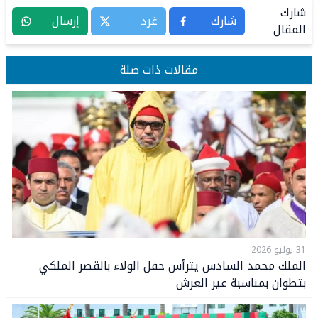
شارك
شارك
غرد
إرسال
المقال
مقالات ذات صلة
31 يوليو 2026
الملك محمد السادس يترأس حفل الولاء بالقصر الملكي
بتطوان بمناسبة عير العرش