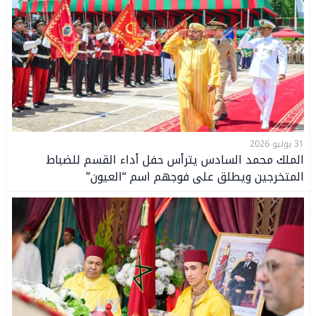
31 يوليو 2026
الملك محمد السادس يترأس حفل أداء القسم للضباط
المتخرجين ويطلق على فوجهم اسم “العيون”