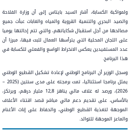
ولمواكبة الكسابة، أشار السيد بايتاس إلى أن وزارة الفلاحة
والصيد البحري والتنمية القروية والمياه والغابات عبأت جميع
مصالحها من أجل استقبال شكاياتهم، والتي تتم إحالتها يوميا
على اللجان المحلية التي يترأسها العمال للبت فيها، مبرزا أن
عدد المستفيدين يعكس الانخراط الواسع والفعلي للكسابة في
هذا البرنامج.
وسجل الوزير أن البرنامج الوطني لإعادة تشكيل القطيع الوطني
يمثل برنامجا استثنائيا، تمت برمجته على مدى سنتين (2025 –
2026)، ورصد له غلاف مالي يناهز 12,8 مليار درهم، ويرتكز،
بالأساس، على تقديم دعم مالي مباشر قصد اقتناء الأعلاف
الموجهة لتغذية القطيع الوطني، والحفاظ على إناث الأغنام
والماعز الموجهة للتوالد.