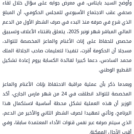
وأوضح السيد بايتاس، في معرض جوابه على سؤال خلال لقاء
صحفي عقب الاجتماع الأسبوعي للمجلس الحكومي، أن المبلغ
الذي شرع في صرفه منذ البدء في صرف الشطر الأول من الدعم
المالي المباشر شهر نونبر 2025، يتعلق باقتناء الأعلاف وتسبيق
مخصص للحفاظ على إناث الأغنام والماعز المخصصة للتوالد،
مسجلا أن الحكومة أقرت، تنفيذا لتعليمات صاحب الجلالة الملك
محمد السادس، دعما كبيرا لفائدة الكسابة يروم إعادة تشكيل
القطيع الوطني.
وبعدما ذكر بأن عملية مراقبة الاحتفاظ بإناث الأغنام والماعز
المخصصة للتوالد انطلقت في 24 من شهر مارس الجاري، أكد
الوزير أن هذه العملية تشكل محطة أساسية لاستكمال هذا
البرنامج، وتأتي تمهيدا لصرف الشطر الثاني والأخير من الدعم،
الذي سيتم صرفه عبر نفس قنوات الأداء المعتمدة سابقا، وفي
أقرب الآجال الممكنة.